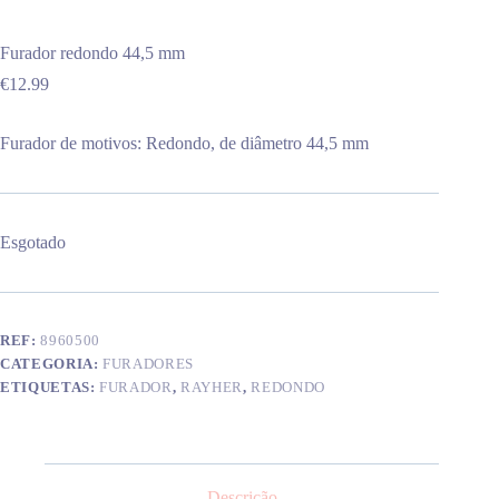
Furador redondo 44,5 mm
€
12.99
Furador de motivos: Redondo, de diâmetro 44,5 mm
Esgotado
REF:
8960500
CATEGORIA:
FURADORES
ETIQUETAS:
FURADOR
,
RAYHER
,
REDONDO
Descrição