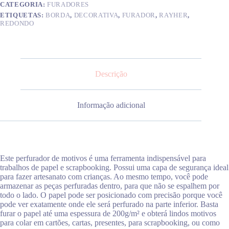
CATEGORIA:
FURADORES
ETIQUETAS:
BORDA
,
DECORATIVA
,
FURADOR
,
RAYHER
,
REDONDO
Descrição
Informação adicional
Este perfurador de motivos é uma ferramenta indispensável para
trabalhos de papel e scrapbooking. Possui uma capa de segurança ideal
para fazer artesanato com crianças. Ao mesmo tempo, você pode
armazenar as peças perfuradas dentro, para que não se espalhem por
todo o lado. O papel pode ser posicionado com precisão porque você
pode ver exatamente onde ele será perfurado na parte inferior. Basta
furar o papel até uma espessura de 200g/m² e obterá lindos motivos
para colar em cartões, cartas, presentes, para scrapbooking, ou como