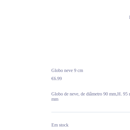
Globo neve 9 cm
€
6.99
Globo de neve, de diâmetro 90 mm,H. 95 
mm
Em stock