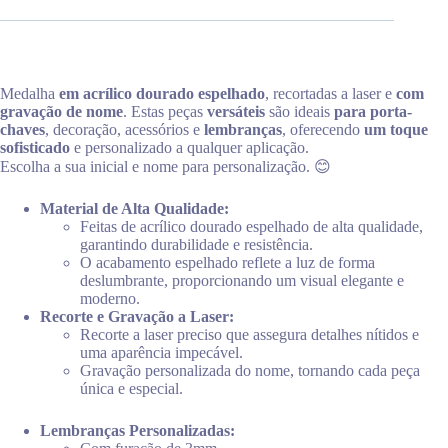
Medalha
em acrílico dourado espelhado
, recortadas a laser e
com
gravação de nome
. Estas peças
versáteis
são ideais
para porta-
chaves
, decoração, acessórios e
lembranças
, oferecendo
um toque
sofisticado
e personalizado a qualquer aplicação.
Escolha a sua inicial e nome para personalização. 😊
Material de Alta Qualidade:
Feitas de acrílico dourado espelhado de alta qualidade,
garantindo durabilidade e resistência.
O acabamento espelhado reflete a luz de forma
deslumbrante, proporcionando um visual elegante e
moderno.
Recorte e Gravação a Laser:
Recorte a laser preciso que assegura detalhes nítidos e
uma aparência impecável.
Gravação personalizada do nome, tornando cada peça
única e especial.
Lembranças Personalizadas: