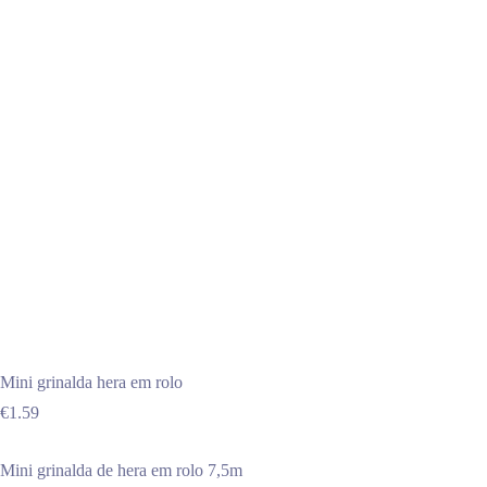
Mini grinalda hera em rolo
€
1.59
Mini grinalda de hera em rolo 7,5m