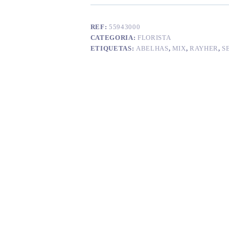
REF:
55943000
CATEGORIA:
FLORISTA
ETIQUETAS:
ABELHAS
,
MIX
,
RAYHER
,
S