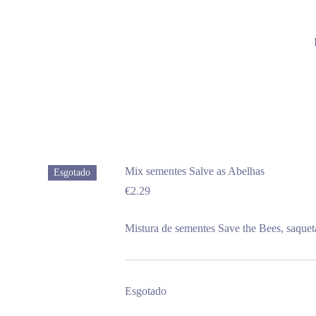
Mix sementes Salve as Abelhas
Esgotado
€
2.29
Mistura de sementes Save the Bees, saquet
Esgotado