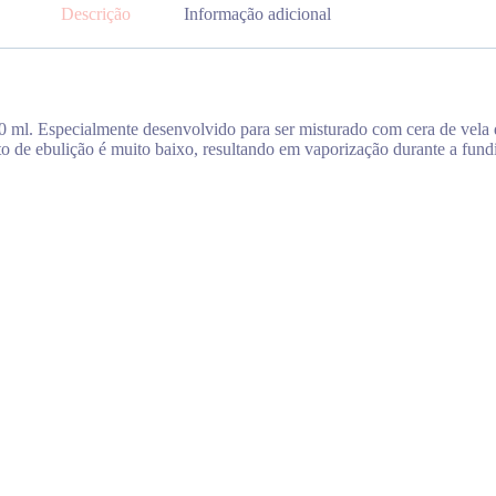
Descrição
Informação adicional
10 ml. Especialmente desenvolvido para ser misturado com cera de vel
to de ebulição é muito baixo, resultando em vaporização durante a fu