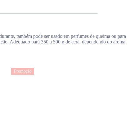
a durante, também pode ser usado em perfumes de queima ou para
ndição. Adequado para 350 a 500 g de cera, dependendo do aroma
Promoção