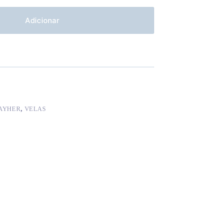
Adicionar
AYHER
,
VELAS