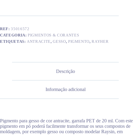
cor
antracite
REF:
35016572
CATEGORIA:
PIGMENTOS & CORANTES
ETIQUETAS:
ANTRACITE
,
GESSO
,
PIGMENTO
,
RAYHER
Descrição
Informação adicional
Pigmento para gesso de cor antracite, garrafa PET de 20 ml. Com este
pigmento em pó poderá facilmente transformar os seus compostos de
moldagem, por exemplo gesso ou composto modelar Raysin, em