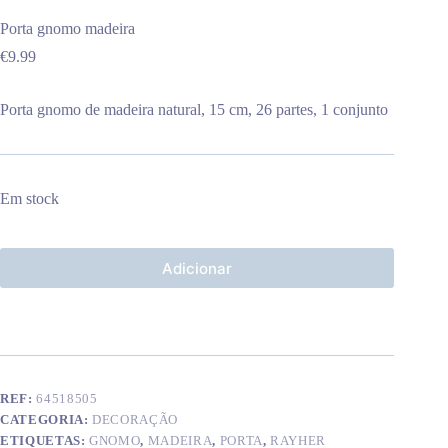
Porta gnomo madeira
€
9.99
Porta gnomo de madeira natural, 15 cm, 26 partes, 1 conjunto
Em stock
Adicionar
REF:
64518505
CATEGORIA:
DECORAÇÃO
ETIQUETAS:
GNOMO
,
MADEIRA
,
PORTA
,
RAYHER