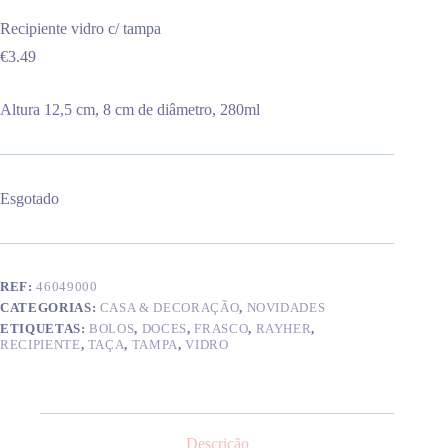
Recipiente vidro c/ tampa
€
3.49
Altura 12,5 cm, 8 cm de diâmetro, 280ml
Esgotado
REF:
46049000
CATEGORIAS:
CASA & DECORAÇÃO
,
NOVIDADES
ETIQUETAS:
BOLOS
,
DOCES
,
FRASCO
,
RAYHER
,
RECIPIENTE
,
TAÇA
,
TAMPA
,
VIDRO
Descrição