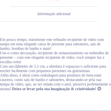
Informação adicional
Em pouco tempo, transforme este refinado recipiente de vidro com
tampa em uma elegante caixa de presente para sabonetes, sais de
banho, bombas de banho e mais!
Use-o como decoração, recipiente de armazenamento ou embrulho de
presente – com este elegante recipiente de vidro, você sempre faz a
escolha certa!
Com um diâmetro de 5,5 cm, a abertura é espaçosa o suficiente para
encher facilmente com pequenos presentes ou guloseimas.
Além disso, é ideal como embalagem para produtos de bem-estar
caseiros, como sais de banho e sabonetes, destacando-se pela sua
tampa de vidro, que, ao ser selada com o anel, preserva perfeitamente o
aroma!
Deixe-se levar pela sua imaginação & criatividade! 😊