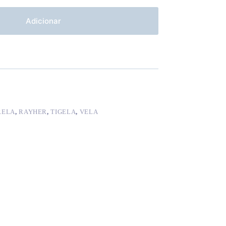
Adicionar
RELA
,
RAYHER
,
TIGELA
,
VELA