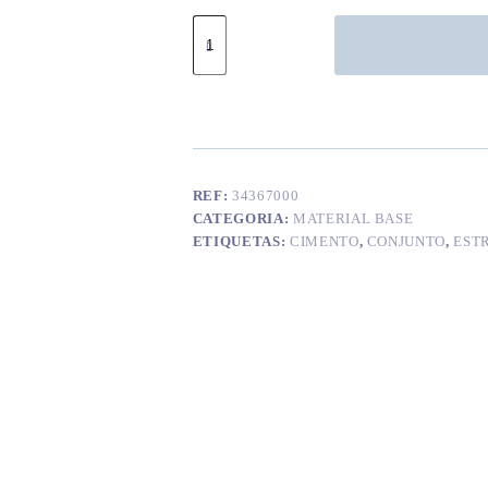
Quantidade
de
Tigela
cimento
estrela
+
deco-
estrela
REF:
34367000
CATEGORIA:
MATERIAL BASE
ETIQUETAS:
CIMENTO
,
CONJUNTO
,
EST