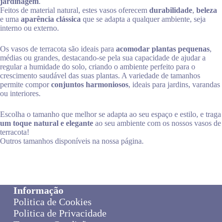
jardinagem
.
Feitos de material natural, estes vasos oferecem
durabilidade
,
beleza
e uma
aparência clássica
que se adapta a qualquer ambiente, seja
interno ou externo.
Os vasos de terracota são ideais para
acomodar plantas pequenas
,
médias ou grandes, destacando-se pela sua capacidade de ajudar a
regular a humidade do solo, criando o ambiente perfeito para o
crescimento saudável das suas plantas. A variedade de tamanhos
permite compor
conjuntos harmoniosos
, ideais para jardins, varandas
ou interiores.
Escolha o tamanho que melhor se adapta ao seu espaço e estilo, e traga
um toque natural e elegante
ao seu ambiente com os nossos vasos de
terracota!
Outros tamanhos disponíveis na nossa página.
Informação
Politica de Cookies
Politica de Privacidade