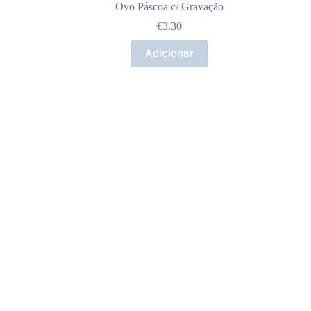
Ovo Páscoa c/ Gravação
€
3.30
Adicionar