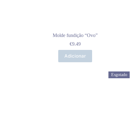
Molde fundição “Ovo”
€
9.49
Adicionar
Esgotado