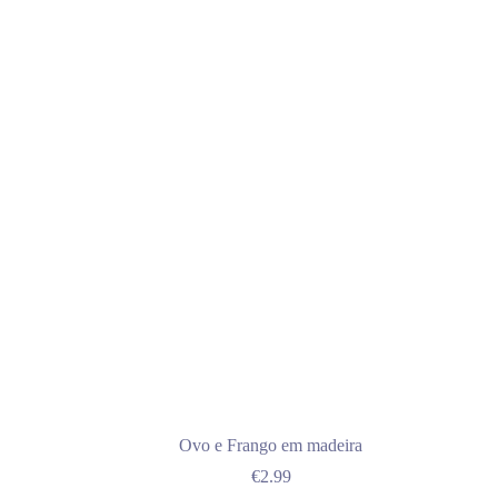
Ovo e Frango em madeira
€
2.99