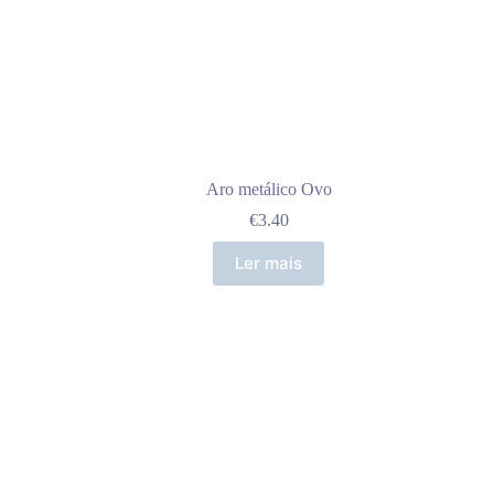
Aro metálico Ovo
€
3.40
Ler mais