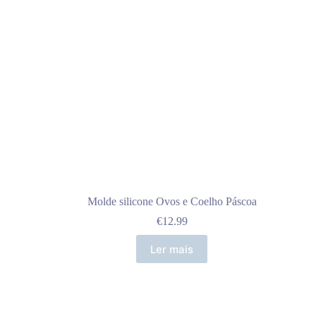
Molde silicone Ovos e Coelho Páscoa
€
12.99
Ler mais