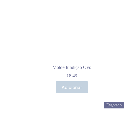
Molde fundição Ovo
€
8.49
Adicionar
Esgotado