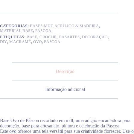
mdf
CATEGORIAS:
BASES MDF, ACRÍLICO & MADEIRA
,
MATERIAL BASE
,
PÁSCOA
ETIQUETAS:
BASE
,
CROCHE
,
DASARTES
,
DECORAÇÃO
,
DIY
,
MACRAMÉ
,
OVO
,
PÁSCOA
Descrição
Informação adicional
Base Ovo de Páscoa recortado em mdf, uma adição encantadora para
decoração, base para artesanato, pintura e celebração da Páscoa.
Este ovo oferece uma tela versátil para sua criatividade florescer. Use-o