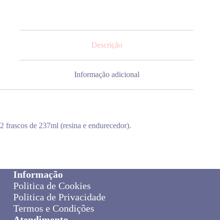
Descrição
Informação adicional
2 frascos de 237ml (resina e endurecedor).
Informação
Politica de Cookies
Politica de Privacidade
Termos e Condições
Atendimento