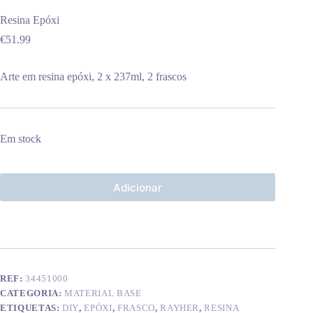
Resina Epóxi
€
51.99
Arte em resina epóxi, 2 x 237ml, 2 frascos
Em stock
Adicionar
REF:
34451000
CATEGORIA:
MATERIAL BASE
ETIQUETAS:
DIY
,
EPÓXI
,
FRASCO
,
RAYHER
,
RESINA