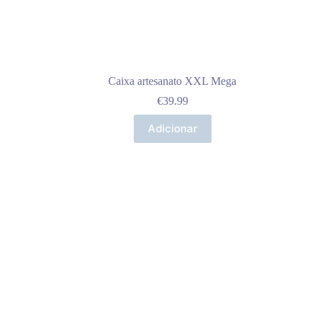
Caixa artesanato XXL Mega
€
39.99
Adicionar