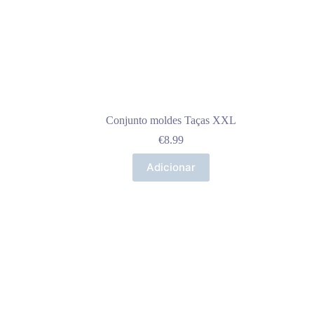
Conjunto moldes Taças XXL
€
8.99
Adicionar