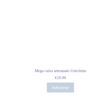
Mega caixa artesanato Unicórnio
€
19.99
Adicionar