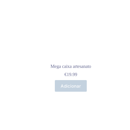
Mega caixa artesanato
€
19.99
Adicionar