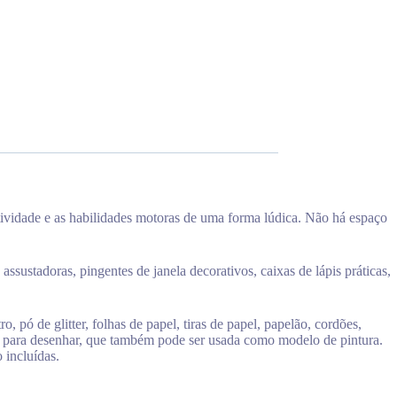
tividade e as habilidades motoras de uma forma lúdica. Não há espaço
ssustadoras, pingentes de janela decorativos, caixas de lápis práticas,
 pó de glitter, folhas de papel, tiras de papel, papelão, cordões,
vos para desenhar, que também pode ser usada como modelo de pintura.
 incluídas.