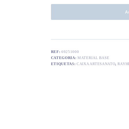
A
REF:
69251000
CATEGORIA:
MATERIAL BASE
ETIQUETAS:
CAIXA ARTESANATO
,
RAYH