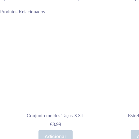
Produtos Relacionados
Conjunto moldes Taças XXL
Estre
€
8.99
Adicionar