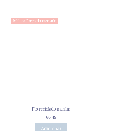
Melhor Preço do mercado
Fio reciclado marfim
€
6.49
Adicionar