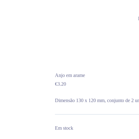
Anjo em arame
€
3.20
Dimensão 130 x 120 mm, conjunto de 2 u
Em stock