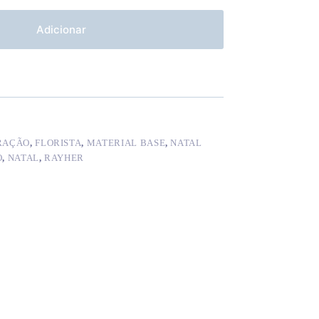
Adicionar
RAÇÃO
,
FLORISTA
,
MATERIAL BASE
,
NATAL
O
,
NATAL
,
RAYHER