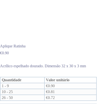
Aplique Ratinha
€
0.90
Acrílico espelhado dourado. Dimensão 32 x 30 x 3 mm
Quantidade
Valor unitário
1 - 9
€
0.90
10 - 25
€
0.81
26 - 50
€
0.72