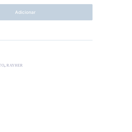
Adicionar
TO
,
RAYHER