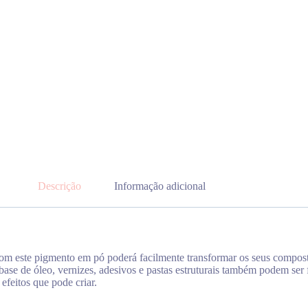
Descrição
Informação adicional
Com este pigmento em pó poderá facilmente transformar os seus comp
 à base de óleo, vernizes, adesivos e pastas estruturais também podem 
efeitos que pode criar.