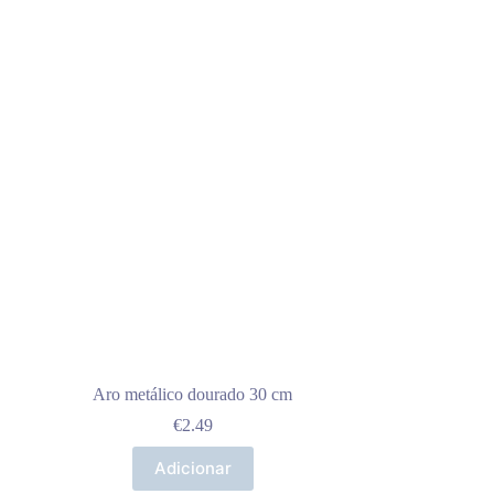
Aro metálico dourado 30 cm
€
2.49
Adicionar