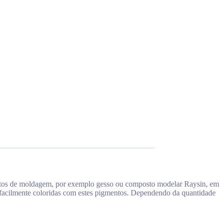
ostos de moldagem, por exemplo gesso ou composto modelar Raysin, em
ser facilmente coloridas com estes pigmentos. Dependendo da quantidade