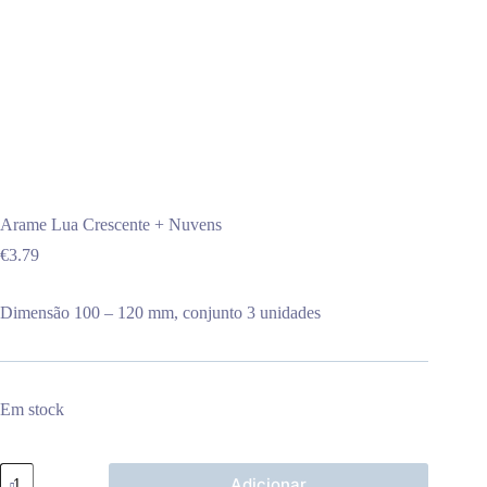
Arame Lua Crescente + Nuvens
€
3.79
Dimensão 100 – 120 mm, conjunto 3 unidades
Em stock
Quantidade
Adicionar