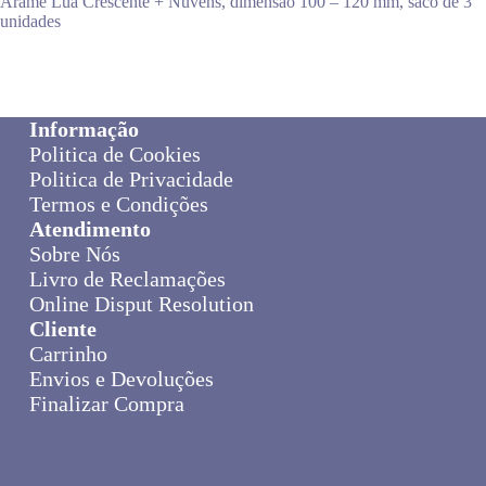
Arame Lua Crescente + Nuvens, dimensão 100 – 120 mm, saco de 3
unidades
Informação
Politica de Cookies
Politica de Privacidade
Termos e Condições
Atendimento
Sobre Nós
Livro de Reclamações
Online Disput Resolution
Cliente
Carrinho
Envios e Devoluções
Finalizar Compra