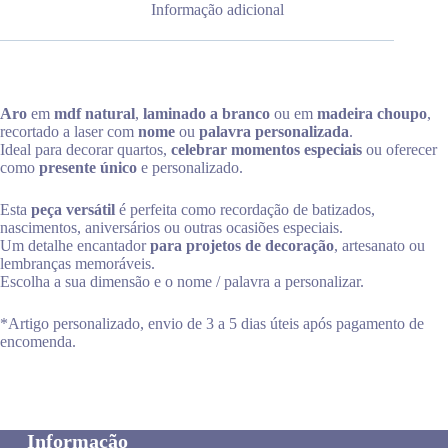
Informação adicional
Aro
em
mdf natural
,
laminado a branco
ou em
madeira choupo
,
recortado a laser com
nome
ou
palavra personalizada
.
Ideal para decorar quartos,
celebrar momentos especiais
ou oferecer
como
presente único
e personalizado.
Esta
peça versátil
é perfeita como recordação de batizados,
nascimentos, aniversários ou outras ocasiões especiais.
Um detalhe encantador
para projetos de decoração
, artesanato ou
lembranças memoráveis.
Escolha a sua dimensão e o nome / palavra a personalizar.
*Artigo personalizado, envio de 3 a 5 dias úteis após pagamento de
encomenda.
Informação