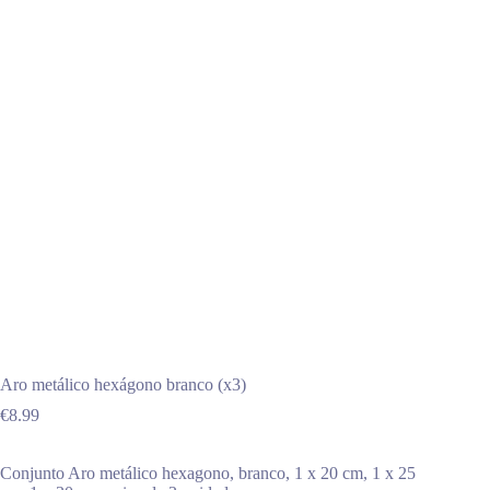
Aro metálico hexágono branco (x3)
€
8.99
Conjunto Aro metálico hexagono, branco, 1 x 20 cm, 1 x 25