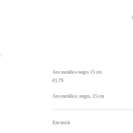
m
Aro metálico negro 15 cm
€
1.79
Aro metálico, negro, 15 cm
Em stock