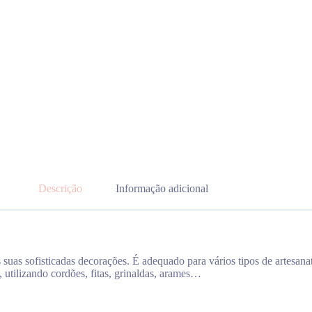
Descrição
Informação adicional
 suas sofisticadas decorações. É adequado para vários tipos de artesana
 utilizando cordões, fitas, grinaldas, arames…