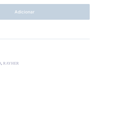
Adicionar
O
,
RAYHER