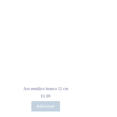
Aro metálico branco 12 cm
€
1.69
Adicionar