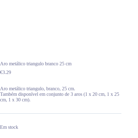
Aro metálico triangulo branco 25 cm
€
3.29
Aro metálico triangulo, branco, 25 cm.
Também disponível em conjunto de 3 aros (1 x 20 cm, 1 x 25
cm, 1 x 30 cm).
Em stock