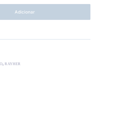
Adicionar
CO
,
RAYHER