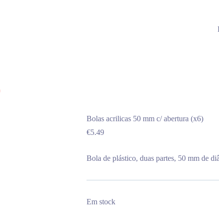
)
Bolas acrilicas 50 mm c/ abertura (x6)
€
5.49
Bola de plástico, duas partes, 50 mm de diâ
Em stock