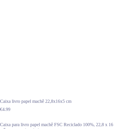
Caixa livro papel machê 22,8x16x5 cm
€
4.99
Caixa para livro papel machê FSC Reciclado 100%, 22,8 x 16