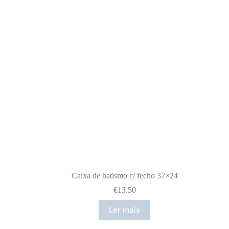
Caixa de batismo c/ fecho 37×24
€
13.50
Ler mais