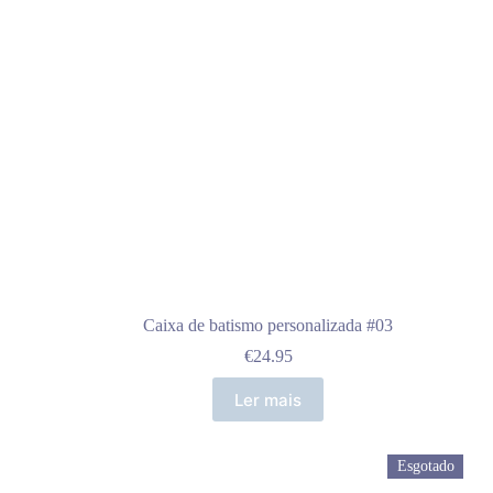
Caixa de batismo personalizada #03
€
24.95
Ler mais
Esgotado