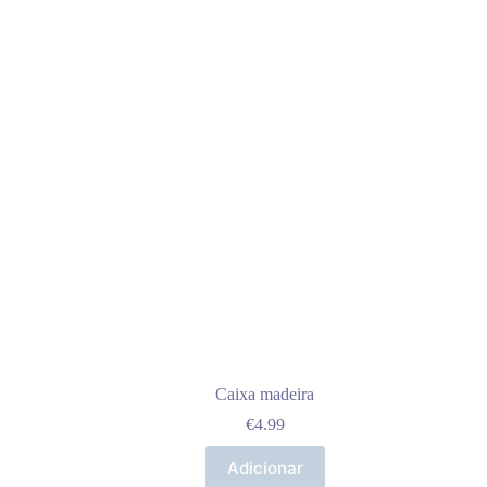
Caixa madeira
€
4.99
Adicionar