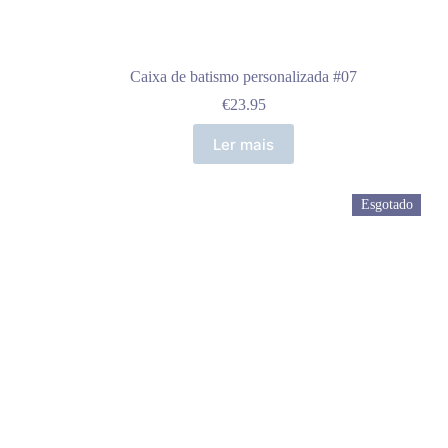
Caixa de batismo personalizada #07
€
23.95
Ler mais
Esgotado