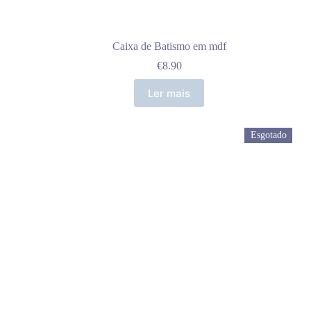
Caixa de Batismo em mdf
€
8.90
Ler mais
Esgotado