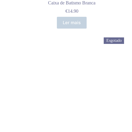
Caixa de Batismo Branca
€
14.90
Ler mais
Esgotado