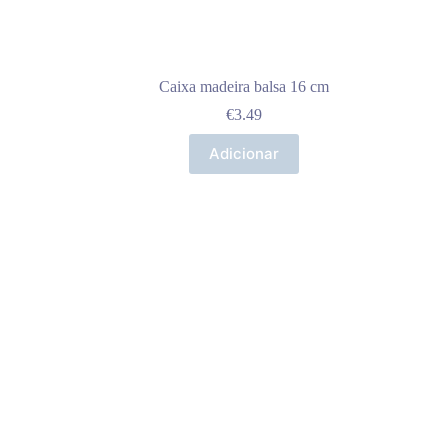
Caixa madeira balsa 16 cm
€
3.49
Adicionar