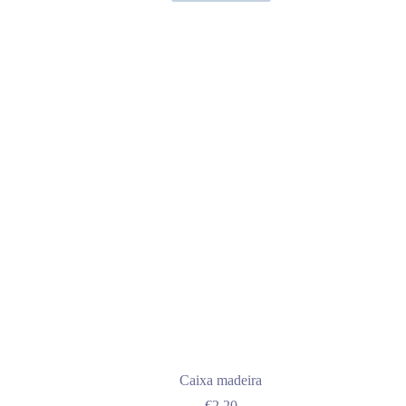
Caixa madeira
€
2.20