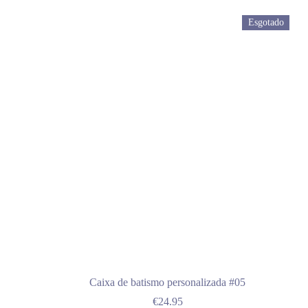
Esgotado
Caixa de batismo personalizada #05
€
24.95