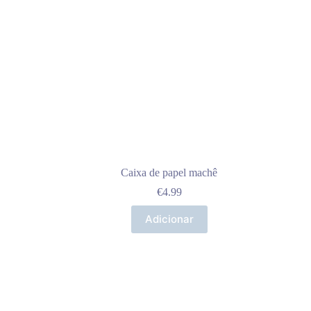
Caixa de papel machê
€
4.99
Adicionar