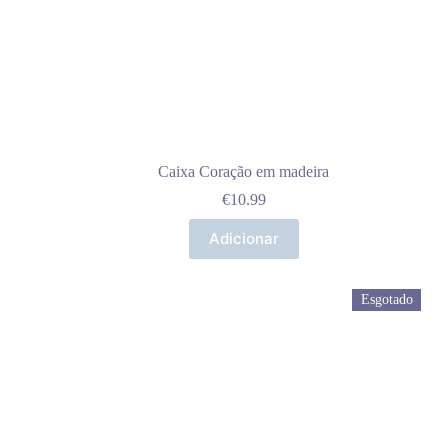
Caixa Coração em madeira
€
10.99
Adicionar
Esgotado