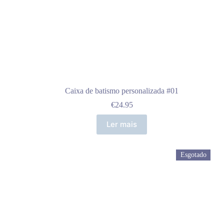
Caixa de batismo personalizada #01
€
24.95
Ler mais
Esgotado