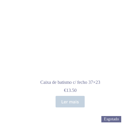
Caixa de batismo c/ fecho 37×23
€
13.50
Ler mais
Esgotado