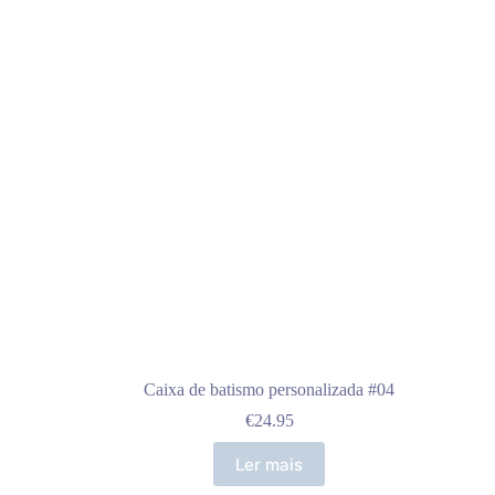
Caixa de batismo personalizada #04
€
24.95
Ler mais