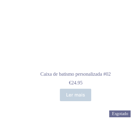
Caixa de batismo personalizada #02
€
24.95
Ler mais
Esgotado