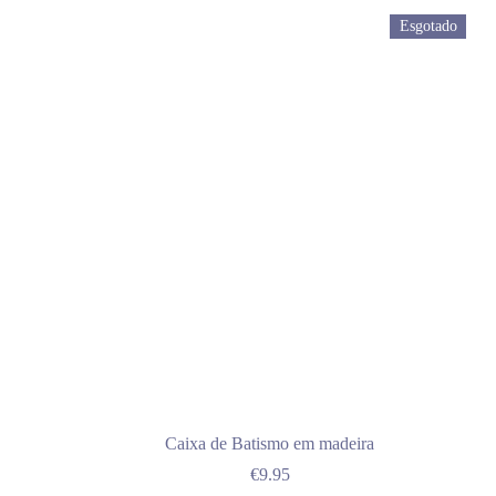
Esgotado
Caixa de Batismo em madeira
€
9.95