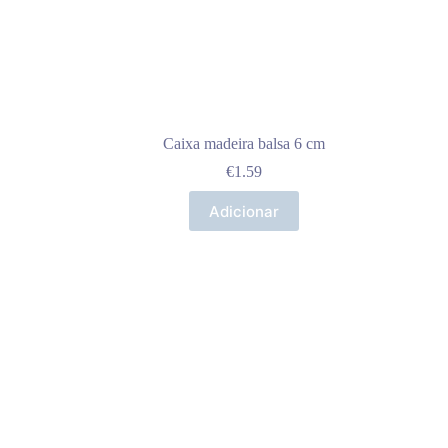
Caixa madeira balsa 6 cm
€
1.59
Adicionar