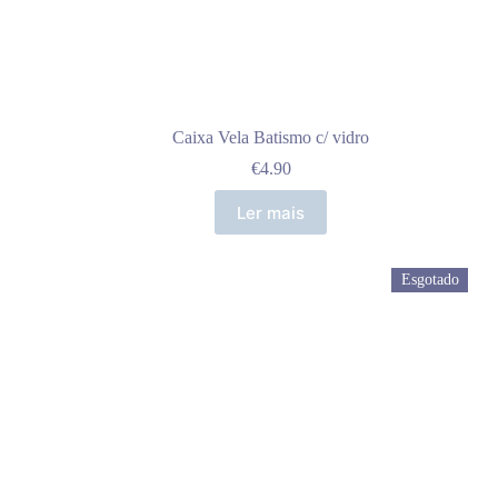
Caixa Vela Batismo c/ vidro
€
4.90
Ler mais
Esgotado