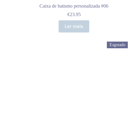
Caixa de batismo personalizada #06
€
23.95
Ler mais
Esgotado