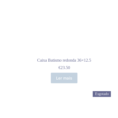
Caixa Batismo redonda 36×12.5
€
23.50
Ler mais
Esgotado