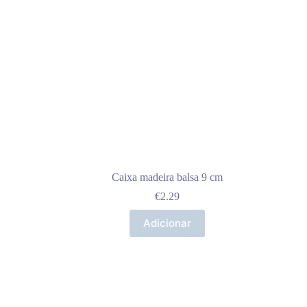
Caixa madeira balsa 9 cm
€
2.29
Adicionar