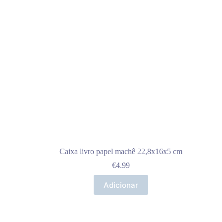
Caixa livro papel machê 22,8x16x5 cm
€
4.99
Adicionar