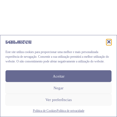
Este site utiliza cookies para proporcionar uma melhor e mais personalizada
experiência de nevagação. Consentir a sua utilização permitirá a melhor utilização do
website. O não consentimento pode afetar negativamente a utilização do website.
Aceitar
Caixa madeira p/ guardanapos
Negar
€
3.99
Adicionar
Ver preferências
Política de Cookies
Política de privacidade