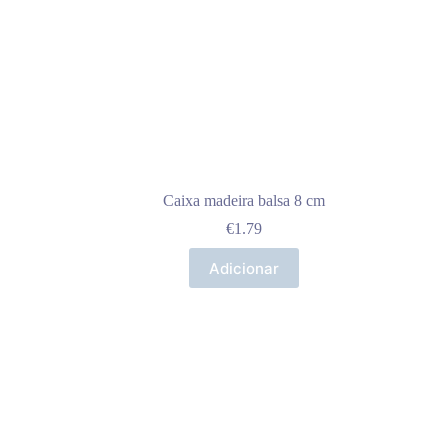
Caixa madeira balsa 8 cm
€
1.79
Adicionar