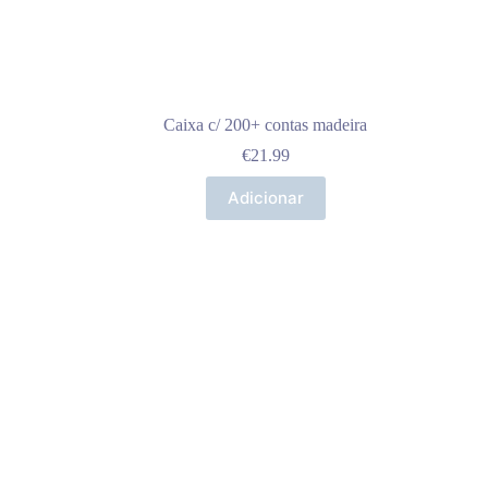
Caixa c/ 200+ contas madeira
€
21.99
Adicionar