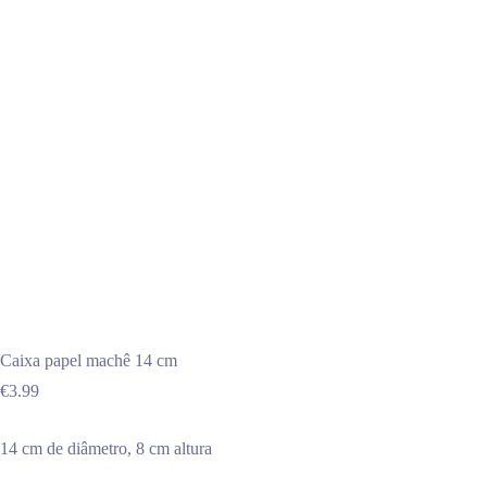
Caixa papel machê 14 cm
€
3.99
14 cm de diâmetro, 8 cm altura