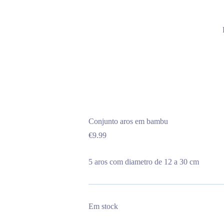
Conjunto aros em bambu
€
9.99
5 aros com diametro de 12 a 30 cm
Em stock