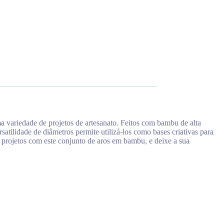
a variedade de projetos de artesanato. Feitos com bambu de alta
satilidade de diâmetros permite utilizá-los como bases criativas para
us projetos com este conjunto de aros em bambu, e deixe a sua