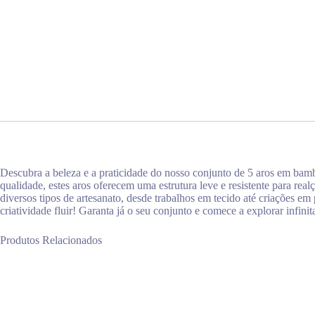
Descubra a beleza e a praticidade do nosso conjunto de 5 aros em bamb
qualidade, estes aros oferecem uma estrutura leve e resistente para real
diversos tipos de artesanato, desde trabalhos em tecido até criações em
criatividade fluir! Garanta já o seu conjunto e comece a explorar infinita
Produtos Relacionados