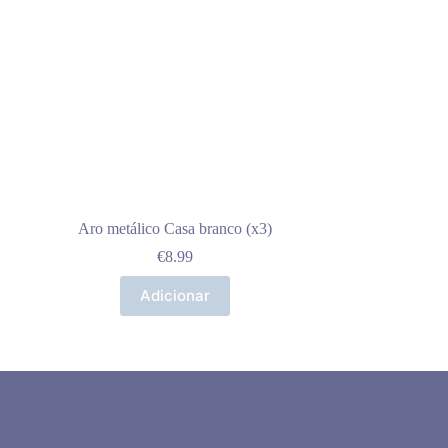
Aro metálico Casa branco (x3)
€
8.99
Adicionar