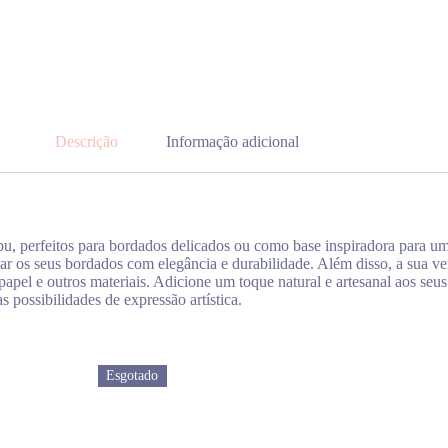
Descrição
Informação adicional
u, perfeitos para bordados delicados ou como base inspiradora para um
çar os seus bordados com elegância e durabilidade. Além disso, a sua ver
 papel e outros materiais. Adicione um toque natural e artesanal aos se
s possibilidades de expressão artística.
Esgotado