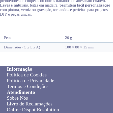
prendedores de chupetas ou outros trabalhos de artesanato criativo.
Leves e naturais
, feitas em madeira,
permitem fácil personalização
com pintura, verniz ou gravação, tornando-se perfeitas para projetos
DIY e peças únicas.
Peso
20 g
Dimensões (C x L x A)
100 × 80 × 15 mm
Informação
Politica de Cookies
Politica de Privacidade
Termos e Condições
Atendimento
Sobre Nós
Livro de Reclamações
Online Disput Resolution