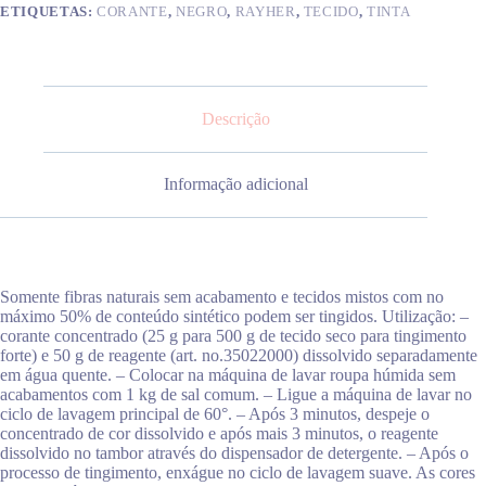
ETIQUETAS:
CORANTE
,
NEGRO
,
RAYHER
,
TECIDO
,
TINTA
Descrição
Informação adicional
Somente fibras naturais sem acabamento e tecidos mistos com no
máximo 50% de conteúdo sintético podem ser tingidos. Utilização: –
corante concentrado (25 g para 500 g de tecido seco para tingimento
forte) e 50 g de reagente (art. no.35022000) dissolvido separadamente
em água quente. – Colocar na máquina de lavar roupa húmida sem
acabamentos com 1 kg de sal comum. – Ligue a máquina de lavar no
ciclo de lavagem principal de 60°. – Após 3 minutos, despeje o
concentrado de cor dissolvido e após mais 3 minutos, o reagente
dissolvido no tambor através do dispensador de detergente. – Após o
processo de tingimento, enxágue no ciclo de lavagem suave. As cores