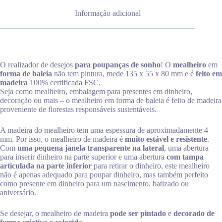
Informação adicional
O realizador de desejos
para poupanças de sonho
! O
mealheiro
em
forma de baleia
não tem pintura, mede 135 x 55 x 80 mm e é
feito em
madeira
100% certificada FSC.
Seja como mealheiro, embalagem para presentes em dinheiro,
decoração ou mais – o mealheiro em forma de baleia é feito de madeira
proveniente de florestas responsáveis ​​sustentáveis.
A madeira do mealheiro tem uma espessura de aproximadamente 4
mm. Por isso, o mealheiro de madeira é
muito estável e resistente
.
Com
uma pequena janela transparente na lateral
, uma abertura
para inserir dinheiro na parte superior e uma abertura
com tampa
articulada na parte inferior
para retirar o dinheiro, este mealheiro
não é apenas adequado para poupar dinheiro, mas também perfeito
como presente em dinheiro para um nascimento, batizado ou
aniversário.
Se desejar, o mealheiro de madeira
pode ser pintado
e
decorado de