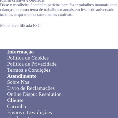
forma criativa e colorida
.
Dica: o mealheiro é também perfeito para fazer trabalhos manuais com
crianças ou como tema de trabalhos manuais em festas de aniversário
infantis, inspirando as suas mentes criativas.
Madeira certificada FSC.
Informação
Politica de Cookies
Politica de Privacidade
Termos e Condições
Atendimento
Sobre Nós
Livro de Reclamações
Online Disput Resolution
Cliente
Carrinho
Envios e Devoluções