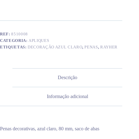
decorativas
REF:
8510008
CATEGORIA:
APLIQUES
ETIQUETAS:
DECORAÇÃO AZUL CLARO
,
PENAS
,
RAYHER
Descrição
Informação adicional
Penas decorativas, azul claro, 80 mm, saco de abas