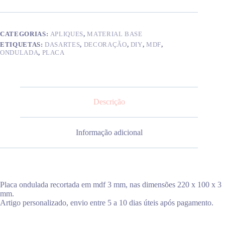
cm
CATEGORIAS:
APLIQUES
,
MATERIAL BASE
ETIQUETAS:
DASARTES
,
DECORAÇÃO
,
DIY
,
MDF
,
ONDULADA
,
PLACA
Descrição
Informação adicional
Placa ondulada recortada em mdf 3 mm, nas dimensões 220 x 100 x 3
mm.
Artigo personalizado, envio entre 5 a 10 dias úteis após pagamento.