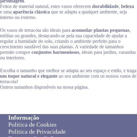
jardinagem
.
Feitos de material natural, estes vasos oferecem
durabilidade
,
beleza
e uma
aparência clássica
que se adapta a qualquer ambiente, seja
interno ou externo.
Os vasos de terracota são ideais para
acomodar plantas pequenas
,
médias ou grandes, destacando-se pela sua capacidade de ajudar a
regular a humidade do solo, criando o ambiente perfeito para o
crescimento saudável das suas plantas. A variedade de tamanhos
permite compor
conjuntos harmoniosos
, ideais para jardins, varandas
ou interiores.
Escolha o tamanho que melhor se adapta ao seu espaço e estilo, e traga
um toque natural e elegante
ao seu ambiente com os nossos vasos de
terracota!
Outros tamanhos disponíveis na nossa página.
Informação
Politica de Cookies
Politica de Privacidade