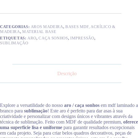
p/
sublimação
CATEGORIAS:
AROS MADEIRA
,
BASES MDF, ACRÍLICO &
MADEIRA
,
MATERIAL BASE
ETIQUETAS:
ARO
,
CAÇA SONHOS
,
IMPRESSÃO
,
SUBLIMAÇÃO
Descrição
Explore a versatilidade do nosso
aro / caça sonhos
em mdf laminado a
branco para
sublimação
! Este aro é perfeito para dar asas à sua
criatividade e personalizar com designs únicos e vibrantes através da
técnica de sublimação. Feito com MDF de qualidade premium,
oferece
uma superfície lisa e uniforme
para garantir resultados excepcionais
em cada projeto. Seja para criar belos quadros decorativos, peças de