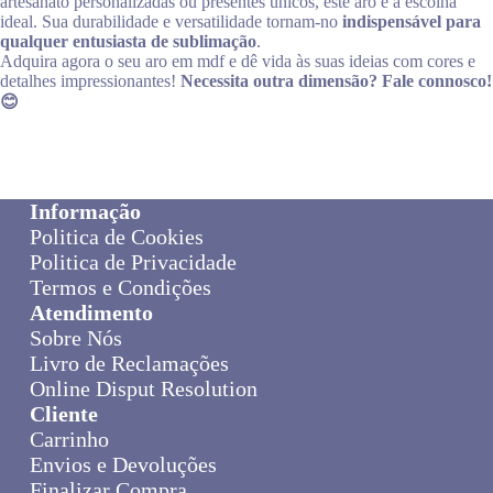
artesanato personalizadas ou presentes únicos, este aro é a escolha
ideal. Sua durabilidade e versatilidade tornam-no
indispensável para
qualquer entusiasta de sublimação
.
Adquira agora o seu aro em mdf e dê vida às suas ideias com cores e
detalhes impressionantes!
Necessita outra dimensão? Fale connosco!
😊
Informação
Politica de Cookies
Politica de Privacidade
Termos e Condições
Atendimento
Sobre Nós
Livro de Reclamações
Online Disput Resolution
Cliente
Carrinho
Envios e Devoluções
Finalizar Compra