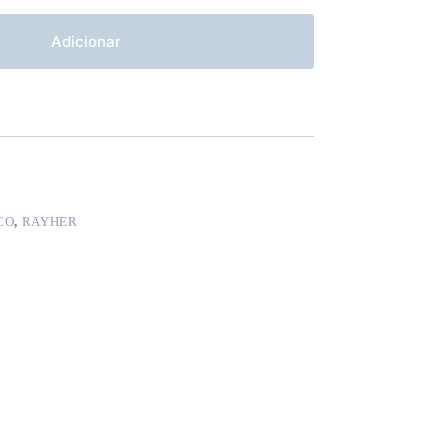
Adicionar
CO
,
RAYHER