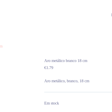
cm
Aro metálico branco 18 cm
€
1.79
Aro metálico, branco, 18 cm
Em stock