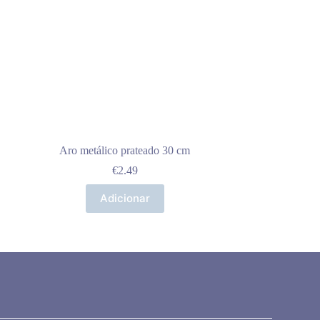
Aro metálico prateado 30 cm
€
2.49
Adicionar