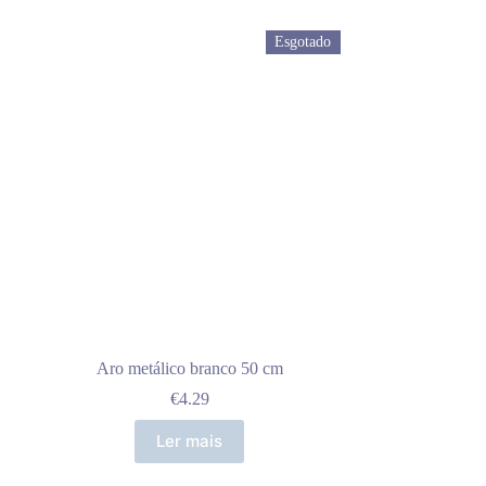
Esgotado
Aro metálico branco 50 cm
€
4.29
Ler mais