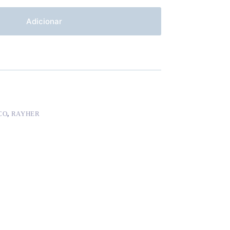
Adicionar
CO
,
RAYHER