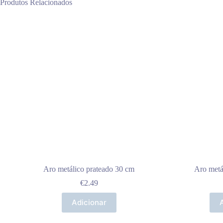
Produtos Relacionados
Aro metálico prateado 30 cm
Aro metá
€
2.49
Adicionar