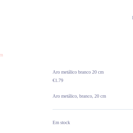
cm
Aro metálico branco 20 cm
€
1.79
Aro metálico, branco, 20 cm
Em stock