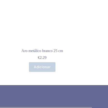
Aro metálico branco 25 cm
€
2.29
Adicionar