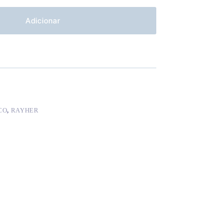
Adicionar
CO
,
RAYHER