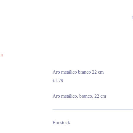
cm
Aro metálico branco 22 cm
€
1.79
Aro metálico, branco, 22 cm
Em stock