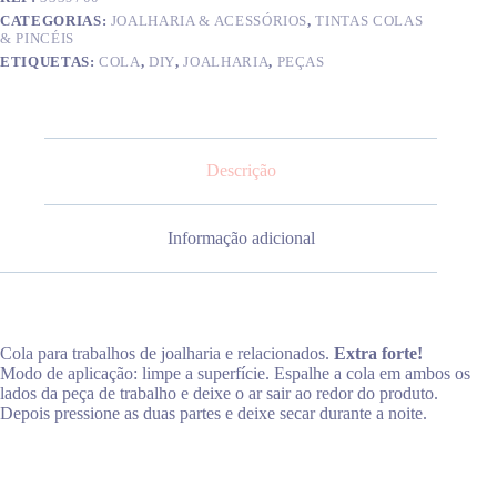
CATEGORIAS:
JOALHARIA & ACESSÓRIOS
,
TINTAS COLAS
& PINCÉIS
ETIQUETAS:
COLA
,
DIY
,
JOALHARIA
,
PEÇAS
Descrição
Informação adicional
Cola para trabalhos de joalharia e relacionados.
Extra forte!
Modo de aplicação: limpe a superfície. Espalhe a cola em ambos os
lados da peça de trabalho e deixe o ar sair ao redor do produto.
Depois pressione as duas partes e deixe secar durante a noite.