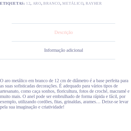
ETIQUETAS:
12
,
ARO
,
BRANCO
,
METÁLICO
,
RAYHER
Descrição
Informação adicional
O aro metálico em branco de 12 cm de diâmetro é a base perfeita para
as suas sofisticadas decorações. É adequado para vários tipos de
artesanato, como caça sonhos, floricultura, fotos de croché, macramé e
muito mais. O anel pode ser embrulhado de forma rápida e fácil, por
exemplo, utilizando cordões, fitas, grinaldas, arames… Deixe-se levar
pela sua imaginação e criatividade!