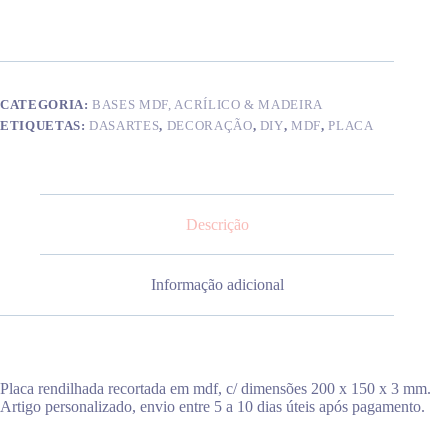
rendilhada
CATEGORIA:
BASES MDF, ACRÍLICO & MADEIRA
ETIQUETAS:
DASARTES
,
DECORAÇÃO
,
DIY
,
MDF
,
PLACA
Descrição
Informação adicional
Placa rendilhada recortada em mdf, c/ dimensões 200 x 150 x 3 mm.
Artigo personalizado, envio entre 5 a 10 dias úteis após pagamento.