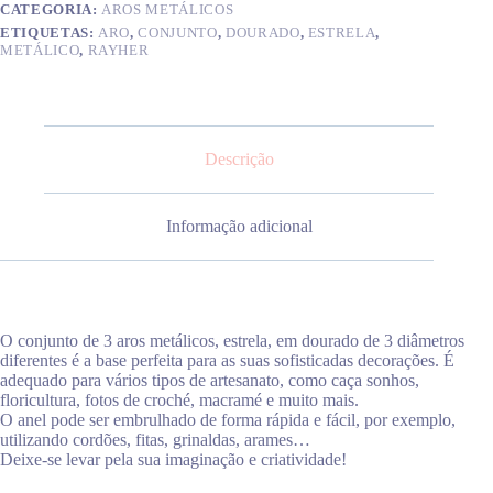
CATEGORIA:
AROS METÁLICOS
ETIQUETAS:
ARO
,
CONJUNTO
,
DOURADO
,
ESTRELA
,
METÁLICO
,
RAYHER
Descrição
Informação adicional
O conjunto de 3 aros metálicos, estrela, em dourado de 3 diâmetros
diferentes é a base perfeita para as suas sofisticadas decorações. É
adequado para vários tipos de artesanato, como caça sonhos,
floricultura, fotos de croché, macramé e muito mais.
O anel pode ser embrulhado de forma rápida e fácil, por exemplo,
utilizando cordões, fitas, grinaldas, arames…
Deixe-se levar pela sua imaginação e criatividade!